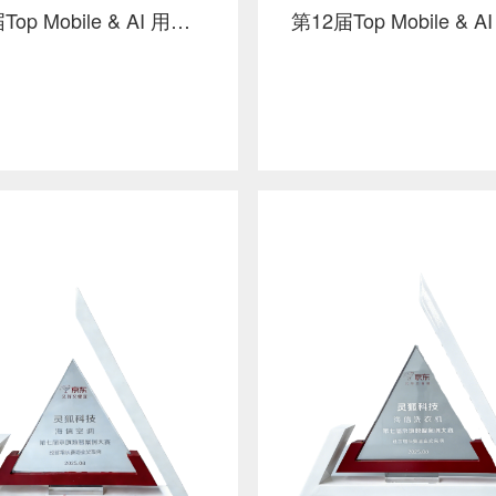
第12届Top Mobile & AI 用户增长 金奖 京东 x 小米 x 灵狐