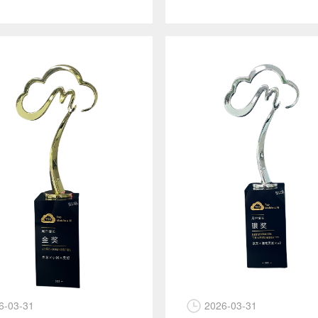
6-03-31
2026-03-31