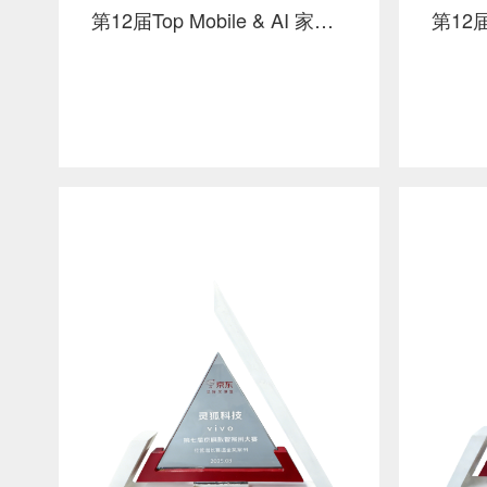
第12届Top Mobile & AI 家电类 铜奖 京东 x 小米 x 灵狐