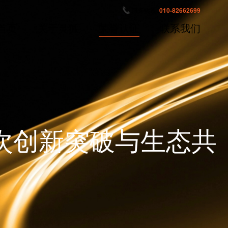
服务热线:
010-82662699
首页
关于灵狐
荣誉认证
联系我们
次创新突破与生态共