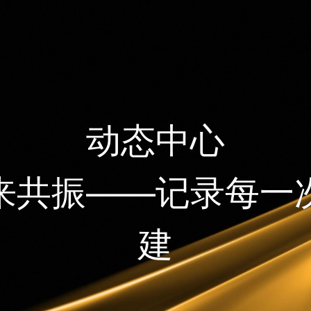
动态中心
来共振——记录每一
建