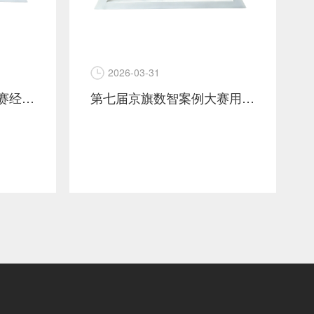
2026-03-31
第七届京旗数智案例大赛经营增长赛道金奖案例-海信洗衣机
第七届京旗数智案例大赛用户增长赛道金奖案例-小米空调