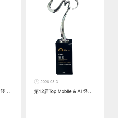
2026-03-31
第12届Top Mobile & AI 经营增长 金奖 京东 x 小米 x 灵狐
第12届Top Mobile & AI 经营增长 银奖 京东 x 灵狐 x 海信空调