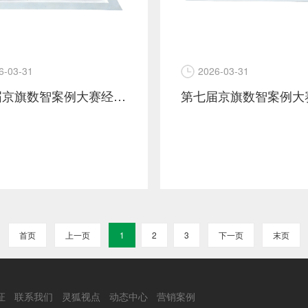
6-03-31
2026-03-31
第七届京旗数智案例大赛经营增长赛道金奖案例-海信空调
首页
上一页
1
2
3
下一页
末页
证
联系我们
灵狐视点
动态中心
营销案例