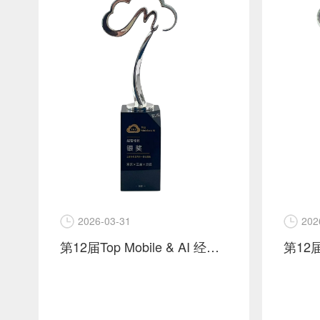
2026-03-31
202
第12届Top Mobile & AI 经营增长 银奖 京东 x 三星 x 灵狐