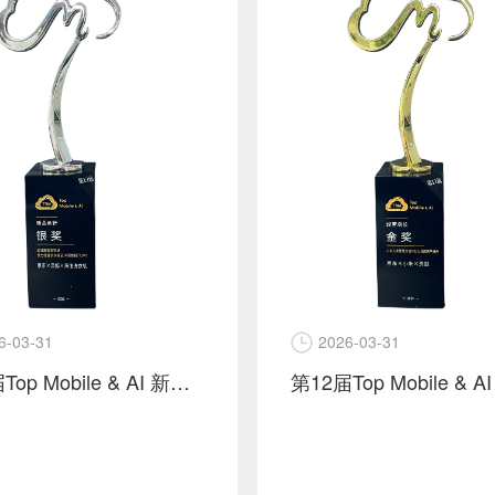
6-03-31
2026-03-31
第12届Top Mobile & AI 新品创新 银奖 京东 x 灵狐 x 海信洗衣机