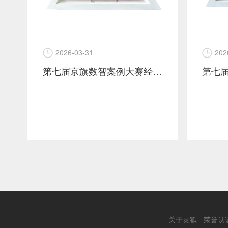
2026-03-31
202
第七届京旗数智案例大赛经营增长赛道金奖案例-vivo
关于灵狐
荣誉认