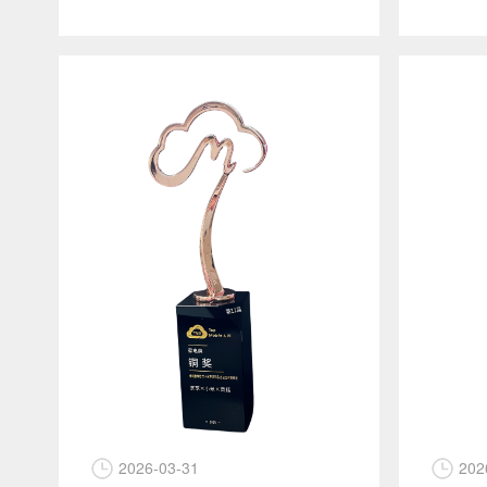
2026-03-31
202