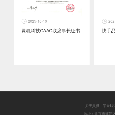
202
2025-10-10
灵狐科技CAAC联席事长证书
关于灵狐
荣誉认
地址：北京市海淀区