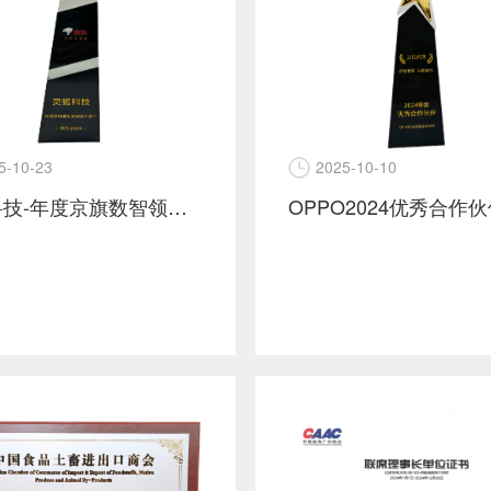
2025-10-10
5-10-23
OPPO2024优秀合作
灵狐科技-年度京旗数智领创合作伙伴-京东2024