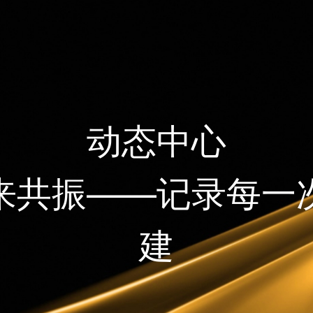
动态中心
来共振——记录每一
建