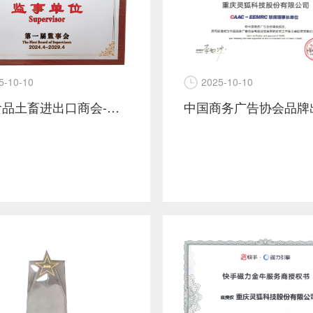
2025-10-10
5-10-10
中国食品土畜进出口商会-第一届监事会-监事单位