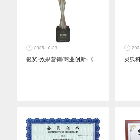
2025-10-23
202
银奖-效果营销/商业创新-《安慕希地域美食节》夜经济下最贴近消费者的新场景直播.