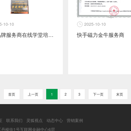
5-10-10
2025-10-10
快手品牌服务商在线学堂培训-争先团队奖
快手磁力金牛服务商
首页
上一页
1
2
3
下一页
末页
证
联系我们
灵狐视点
动态中心
营销案例
丹棱街1号互联网金融中心6层