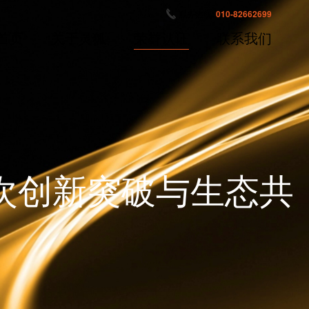
服务热线:
010-82662699
首页
关于灵狐
荣誉认证
联系我们
次创新突破与生态共