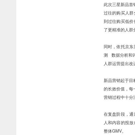
此次三星新品首
过往的购买人群
到过往购买低价
了更精准的人群
同时，依托京东
测
数据分析和
人群运营提出改
新品营销起于目
的长效价值，每
营销过程中十分
在复盘阶段，通
人和内容的投放
整体GMV。