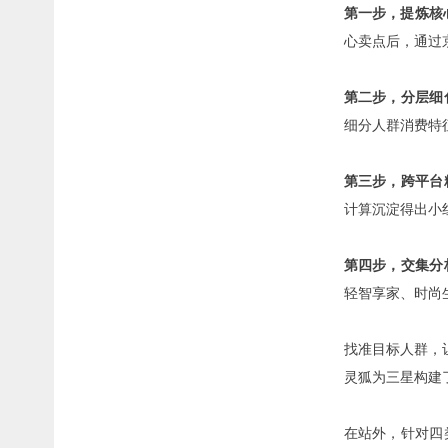
第一步，提炼核
心卖点后，通过
第二步，分层细
细分人群消费特
第三步，跨平台
计算沉淀得出小
第四步，交集分
轻智享家、时尚
找准目标人群，
灵狐为三星构建
在站外，针对四