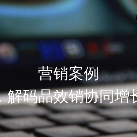
营销案例
，解码品效销协同增