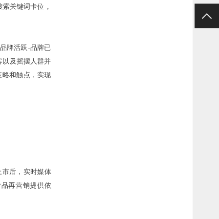
和搜索关键词卡位，
品牌活跃-品牌已
客以及摇摆人群并
策略和触点，实现
上市后，实时媒体
产品再营销提供依