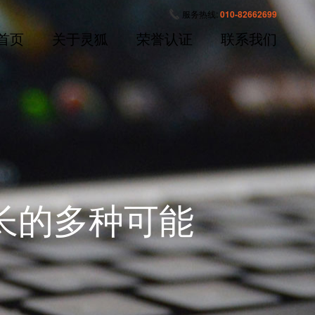
服务热线:
010-82662699
首页
关于灵狐
荣誉认证
联系我们
长的多种可能