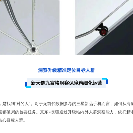
洞察升级精准定位目标人群
新天链九宫格洞察保障精细化运营
，是找到“对的人”。对于无前代数据参考的三星新品手机而言，如何从海
营销破局的首要任务。京东×灵狐通过升级站内外人群洞察能力，依托精
核心目标人群。