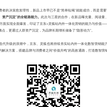
费者的决策愈发理性，新品上市早已不是“简单吆喝”就能成功，而是需要
、资产沉淀”的全链路能力。
此次与三星的合作，在新品曝光量、阅读量
等方面实现全面爆发，印证了京东×灵狐站内外一体化营销的能力与价值—
痛点，更通过人群资产沉淀，为品牌长期增长储备了“隐形动力”。
迭代升级的浪潮中，京东、灵狐也将持续夯实站内外一体化数智营销能
的解决方案，搭建品牌与消费者之间“价值共鸣”的高效通路，打造数智营