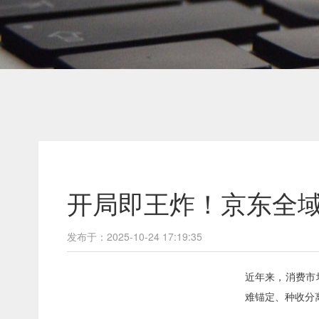
开局即王炸！京东全域
发布于：2025-10-24 17:19:35
近年来，消费市
难锚定、种收分