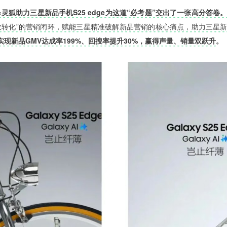
×灵狐助力三星新品手机S25 edge为这道“必考题”交出了一张高分答卷
转化”的营销闭环，赋能三星精准破解新品营销的核心痛点，助力三星新品手
实现新品GMV达成率199%、回搜率提升30%，赢得声量、销量双跃升
。