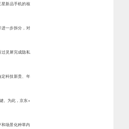
为三星新品手机的核
群进一步拆分，对
通过灵犀完成隐私
确定科技新贵、年
键。为此，京东×
评和场景化种草内