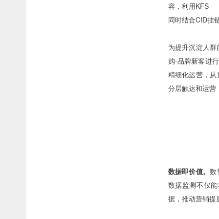
容，利用
KFS
同时结合CID
为提升沉淀人群
购-品牌新客进
精细化运营，从
分层触达和运营
数据即价值。
数
数据监测不仅能
据，推动营销提