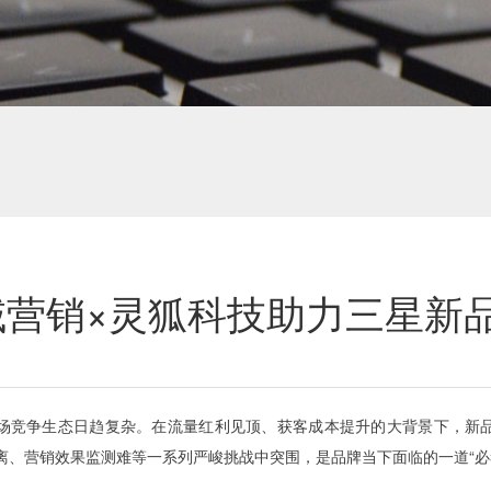
营销×灵狐科技助力三星新品
场竞争生态日趋复杂。在流量红利见顶、获客成本提升的大背景下，新
离、营销效果监测难等一系列严峻挑战中突围，是品牌当下面临的一道“必