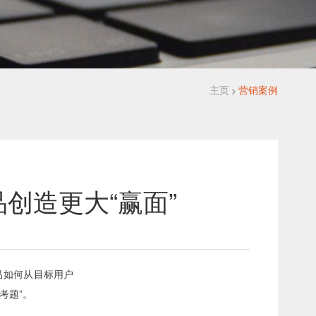
主页
营销案例
>
创造更大“赢面”
品如何从目标用户
考题”。