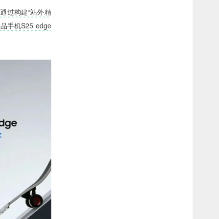
。
通过构建“站外精
机S25 edge