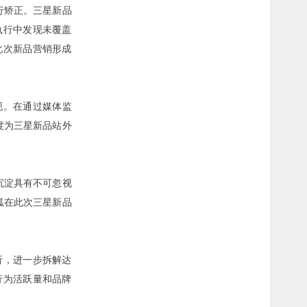
行矫正。三星新品
执行中发现未覆盖
此次新品营销形成
现。在通过
媒体监
度为三星新品站外
沉淀具有不可忽视
狐在此次三星新品
析，进一步拆解达
行为活跃量和品牌