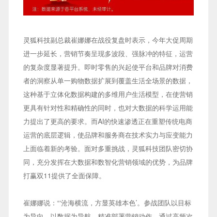
灵狐科技副总裁崔娜娜在战役复盘时表示，今年大促周期
进一步延长，营销节奏呈现多波段、
强脉冲
的特征，运营
的复杂度显著提升。即时零售的兴起使平台和品牌对消费
者的洞察从单一购物数据扩展到覆盖生活全场景的数据，
这种基于立体化数据构建的多维用户生活模型，在使营销
更具有针对性和精确性的同时，也对大数据的科学运用能
力提出了更高的要求。而AI的快速渗透正在重塑传统电商
运营的底层逻辑，使品牌和服务商在技术实力与应变能力
上面临着新的考验。面对多重挑战，灵狐科技团队密切协
同，充分发挥在大数据和数智化营销领域的优势，为品牌
打赢双11提供了全面保障。
崔娜娜说：“‘沧海横流，方显英雄本色’。参战团队以目标
为导向、以数据为导航，精准部署营销动作。通过高频次