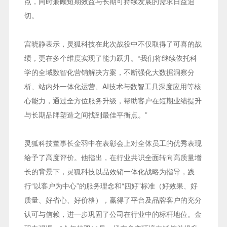
点，同时兼顾短期效益与长期可持续发展的需求日益迫
切。
宫晓静表示，灵狐科技在此次战役中不仅取得了可喜的战
绩，更在多个维度实现了能力跃升。“我们将继续依托科
学的全域数智化营销解决方案，不断强化大数据洞察分
析、站内外一体化运营、AI技术与数智工具深度应用等核
心能力，通过全方位服务升级，帮助客户在短期业绩提升
与长期品牌塑造之间找到最佳平衡点。”
灵狐科技董事长金羽中在表彰会上对全体员工的优秀表现
给予了高度评价。他指出，在行业共识全面转向高质量增
长的背景下，灵狐科技以品效销一体化战略为指导，践
行“以客户为中心”的服务理念和“四好”标准（好效果、好
质量、好省心、好价格），赢得了平台及品牌客户的充分
认可与信赖，进一步巩固了公司在行业中的标杆地位。金