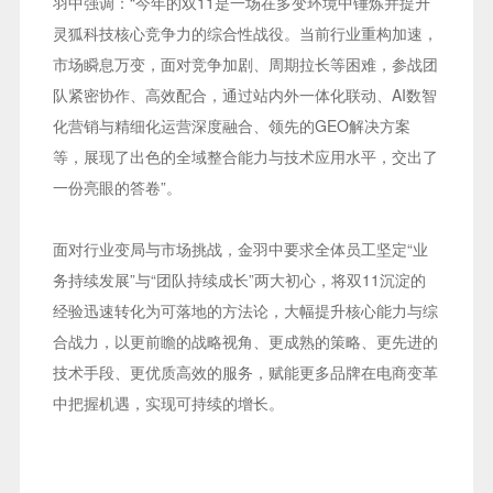
羽中强调：“今年的双11是一场在多变环境中锤炼并提升
灵狐科技核心竞争力的综合性战役。当前行业重构加速，
市场瞬息万变，面对竞争加剧、周期拉长等困难，参战团
队紧密协作、高效配合，通过站内外一体化联动、AI数智
化营销与精细化运营深度融合、领先的GEO解决方案
等，展现了出色的全域整合能力与技术应用水平，交出了
一份亮眼的答卷”。
面对行业变局与市场挑战，金羽中要求全体员工坚定“业
务持续发展”与“团队持续成长”两大初心，将双11沉淀的
经验迅速转化为可落地的方法论，大幅提升核心能力与综
合战力，以更前瞻的战略视角、更成熟的策略、更先进的
技术手段、更优质高效的服务，赋能更多品牌在电商变革
中把握机遇，实现可持续的增长。