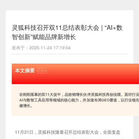
灵狐科技召开双11总结表彰大会 | “AI+数
智创新”赋能品牌新增长
发布于：2025-11-24 17:19:04
本文摘要
aFocus
在刚刚落幕的双11大促中，品效销增长伙伴灵狐科技再创佳绩。面对行
AI与数智工具应用等领域的核心能力，并加速布局GEO赛道，以行业领
健增长。
11月21日，灵狐科技隆重召开总结表彰大会，全面复盘