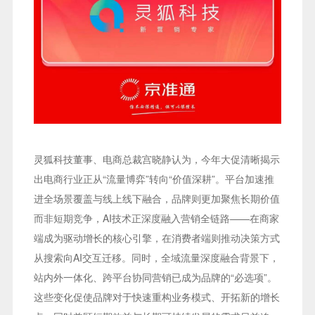
灵狐科技董事、电商总裁宫晓静认为，今年大促清晰揭示
出电商行业正从“流量博弈”转向“价值深耕”。平台加速推
进全场景覆盖与线上线下融合，品牌则更加聚焦长期价值
而非短期竞争，AI技术正深度融入营销全链路——在商家
端成为驱动增长的核心引擎，在消费者端则推动决策方式
从搜索向AI交互迁移。同时，全域流量深度融合背景下，
站内外一体化、跨平台协同营销已成为品牌的“必选项”。
这些变化促使品牌对于快速重构业务模式、开拓新的增长