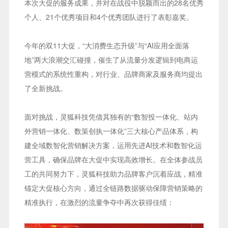
本次大促的服务成果，并对在战役中脱颖而出的28名优秀
个人、21个优秀项目和4个优秀团队进行了表彰嘉奖。
今年的双11大促，“大消费生态升级”与“AI应用全面落
地”两大浪潮交汇碰撞，催生了从流量分发逻辑到电商运
营模式的系统性重构，对行业、品牌商家及服务商均提出
了全新挑战。
面对挑战，灵狐科技凭借其独有的“数智投一体化、站内
外
营销一体化
、数策创执一体化”三大核心产品体系，构
建全域数智化营销解决方案，运用先进AI技术和数智化运
营工具，确保品牌在大促中实现高效增长。在全体参战员
工的共同努力下，灵狐科技助力品牌客户沉着应战，精准
锚定大促核心方向，通过全链路数据驱动保障营销策略的
精准执行，在激烈的流量争夺中再次获得佳绩：