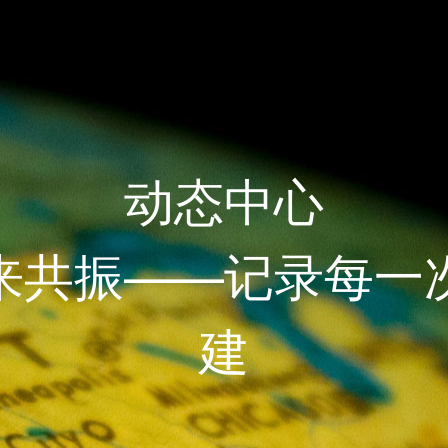
动态中心
来共振——记录每一
建