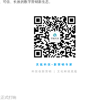
、可信、长效的数字营销新生态。
灵狐科技•新营销专家
科技创新营销 | 文化铸就底蕴
战役正式打响