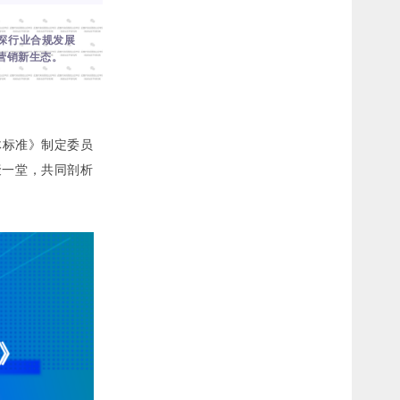
探行业合规发展
营销新生态。
体标准》制定委员
聚一堂，共同剖析
。