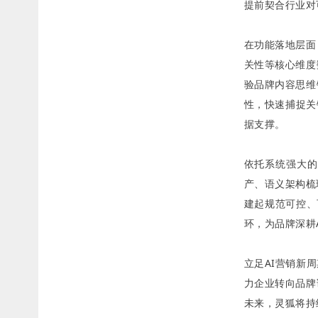
提前契合行业对
在功能落地层面
关性等核心维度
验品牌内容思维
性，快速捕捉关
据支撑。
依托系统强大的
产、语义架构梳
建起规范可控、
环，为品牌深耕
立足AI营销新
力企业转向品牌
未来，灵狐将持