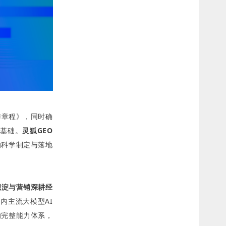
作章程》，同时确
实基础。
灵狐GEO
的科学制定与落地
积淀与营销深耕经
国内主流大模型AI
的完整能力体系，