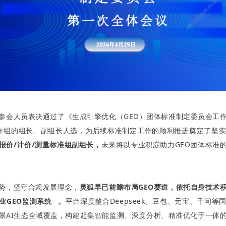
参会人员表决通过了《生成引擎优化（GEO）团体标准制定委员会工
作组的组长、副组长人选，
为后续标准制定工作的顺利推进奠定了坚
报价/计价/测量标准组副组长，
未来将以专业积淀助力GEO团体标准
势，坚守合规发展理念，
灵狐早已前瞻布局GEO赛道，依托自身技术
业
GEO监测系统
。
平台深度整合Deepseek、豆包、元宝、千问等
景AI生态全域覆盖，构建起集智能监测、深度分析、精准优化于一体