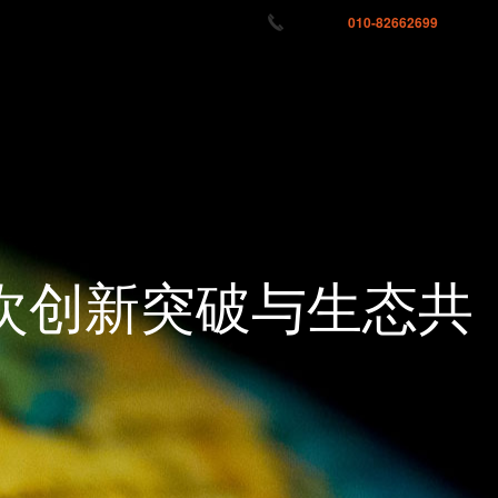
服务热线:
010-82662699
首页
关于灵狐
荣誉认证
联系我们
次创新突破与生态共