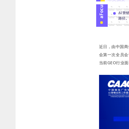
aFocus
AI营
路径。
近日，由中国商
会第一次全员会
当前GEO行业