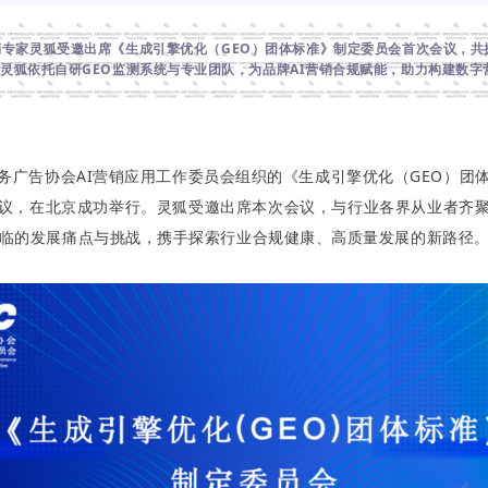
销专家灵狐受邀出席《生成引擎优化（GEO）团体标准》制定委员会首次会议，共
灵狐依托自研GEO监测系统与专业团队，为品牌AI营销合规赋能，助力构建数字
务广告协会AI营销应用工作委员会组织的《生成引擎优化（GEO）团
议，在北京成功举行。
灵狐受邀出席本次会议，与行业各界从业者齐
面临的发展痛点与挑战，携手探索行业合规健康、高质量发展的新路径