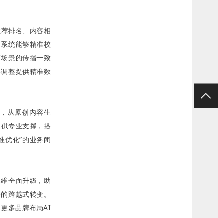
推荐排名、内容相
，系统能够精准校
I场景的传播一致
略调整提供精准数
题，从原创内容生
提供专业支撑，搭
准优化”的业务闭
思维全面升级，助
播的跨越式转变。
更多品牌布局AI