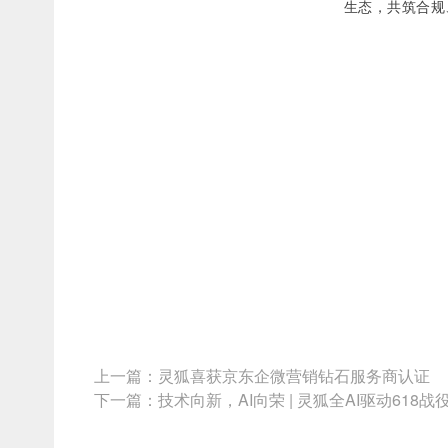
生态，共筑合规
上一篇：
灵狐喜获京东企微营销钻石服务商认证
下一篇：
技术向新，AI向荣 | 灵狐全AI驱动618