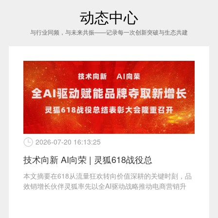
动态中心
与行业同频，与未来共振——记录每一次创新突破与生态共建
2026-07-20 16:13:25
技术向新 AI向荣 | 灵狐618战役总
本文摘要在618从流量狂欢转向价值深耕的关键时刻，品
效销增长伙伴灵狐率先以全AI驱动战略推动电商营销升
级，助力品牌在复杂...