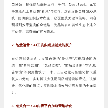
口难题，确保商品能被豆包、千问、DeepSeek、元宝
等主流AI工具优先“看见”与推荐。这背后是灵狐
GEO系
统
提供的坚实技术底座，它覆盖从关键词策略、内容
预埋到效果监测的全链路，为品牌在AI营销生态中建立
可信任、高曝光的官方阵地。
2. 智慧运营：AI工具实现店铺效能跃升
在运营提效层面，灵狐自研的“爱运营”AI电商诊断系
统，集“价格监测”、“竞品监控”、“前后台诊断”与“AI报
告输出”等实用模块于一体，以自动化与智能化替代重
复人力劳动，实时解决大促期间店铺运营响应迟、决策
难、优化慢的痛点，实现降本增效与运营质量的全面提
升。
3. 创效合一：AI内容平台加速营销转化