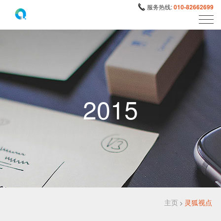
服务热线:
010-82662699
2015
主页
灵狐视点
>