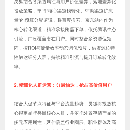
灵狐结合各渠道属性与用户价值差异，落地差异化
投放策略，坚持“核心渠道稳转化、辅助渠道扩流
量”的预算分配逻辑，将百度搜索、京东站内作为
核心转化渠道，精准承接刚需下单，依托腾讯生态
引流，广泛覆盖潜在用户。同时整合多资源位矩
阵，按ROI与流量效率动态调优预算，借资源位特
性触达细分人群，持续精准引流与提升订单转化效
率。
2. 精细化人群运营：分层触达，抢占高价值用户
结合大促节点特征与平台流量趋势，灵狐将投放核
心锁定品牌类目核心人群，并依托外置存储产品的
多元应用属性，延伸覆盖行业圈层、职业群体及高