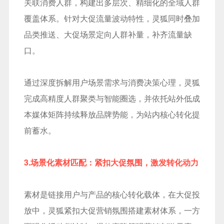
关联消费人群，构建出多层次、精细化的全域人群
覆盖体系。针对大促流量波动特性，灵狐同时叠加
品类推送、大促场景定向人群补量，补齐流量缺
口。
通过深度拆解用户场景需求与消费决策心理，灵狐
完成高精度人群聚类与智能圈选，并依托站外低成
本媒体矩阵持续释放品牌势能，为站内核心转化提
前蓄水。
3.场景化素材匹配：紧扣大促氛围，激发转化动力
素材是链接用户与产品的核心转化载体，在大促投
放中，灵狐紧扣大促营销氛围搭建素材体系，一方