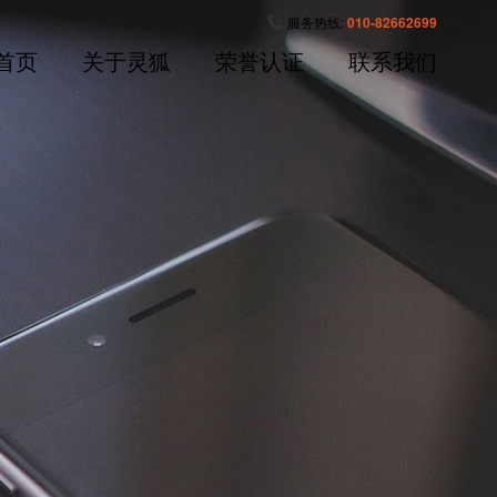
服务热线:
010-82662699
首页
关于灵狐
荣誉认证
联系我们