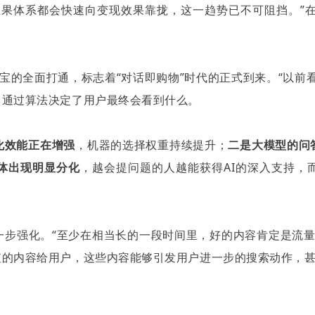
效果体系都会快速向变现效果靠拢，这一趋势已不可阻挡。”
宝的全面打通，标志着“对话即购物”时代的正式到来。“以前
它通过算法决定了用户最终会看到什么。
化效能正在增强
，机器的选择权重持续提升；
二是大模型的问
体出现明显分化
，越会提问题的人越能获得AI的深入支持，
步强化。“至少在相当长的一段时间里，好的内容肯定是流量
值的内容给用户，这些内容能够引发用户进一步的搜索动作，