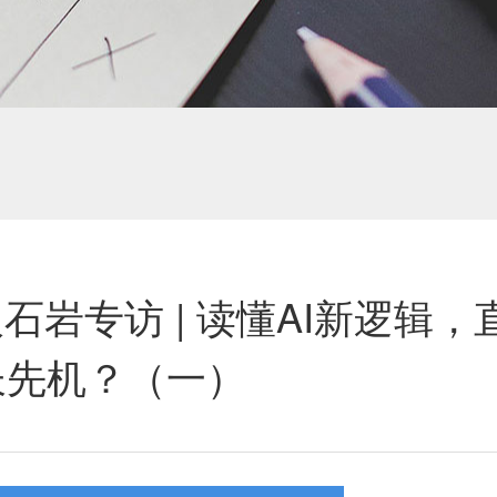
石岩专访 | 读懂AI新逻辑，
长先机？（一）