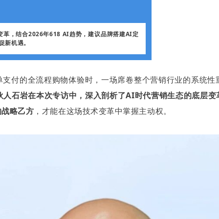
，结合2026年618 AI趋势，建议品牌搭建AI定
促新机遇。
单支付的全流程购物体验时，一场席卷整个营销行业的系统性重塑
合伙人石岩在本次专访中，深入剖析了AI时代营销生态的底层
的战略乙方
，才能在这场技术变革中掌握主动权。